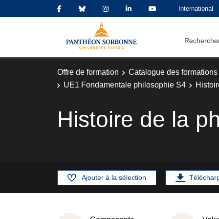
International
Rechercher
Offre de formation
Catalogue des formations
UE1 Fondamentale philosophie S4
Histoi
Histoire de la p
Ajouter à la sélection
Téléchar