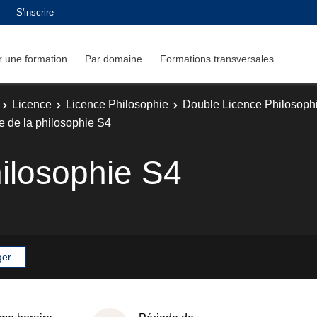
S'inscrire
 une formation
Par domaine
Formations transversales
Licence
Licence Philosophie
Double Licence Philosophi
re de la philosophie S4
hilosophie S4
ger