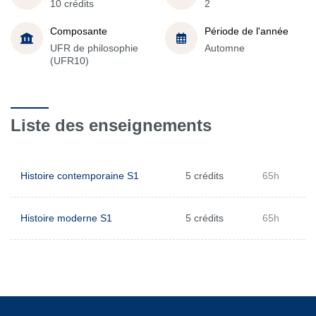
10 crédits
2
Composante
Période de l'année
UFR de philosophie
Automne
(UFR10)
Liste des enseignements
Histoire contemporaine S1
5 crédits
65h
Histoire moderne S1
5 crédits
65h