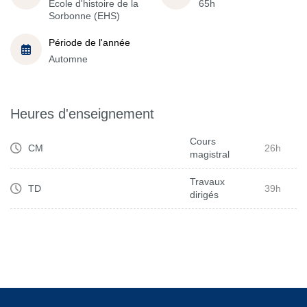
École d'histoire de la
65h
Sorbonne (EHS)
Période de l'année
Automne
Heures d'enseignement
Cours
CM
26h
magistral
Travaux
TD
39h
dirigés