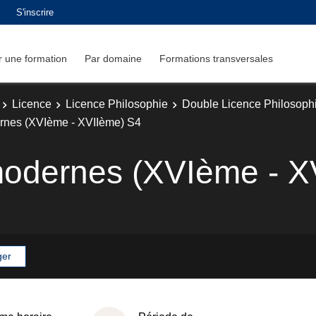
S'inscrire
 une formation
Par domaine
Formations transversales
Licence
Licence Philosophie
Double Licence Philosophie
rnes (XVIème - XVIIème) S4
modernes (XVIème - X
ger