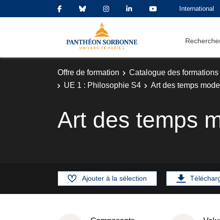
International
Rechercher
Offre de formation
Catalogue des formations
UE 1 : Philosophie S4
Art des temps mode
Art des temps 
Ajouter à la sélection
Téléchar