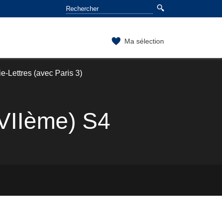
Ma sélection
-Lettres (avec Paris 3)
VIIème) S4