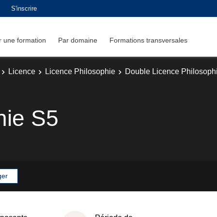
S'inscrire
 une formation
Par domaine
Formations transversales
Licence
Licence Philosophie
Double Licence Philosophie
hie S5
ger