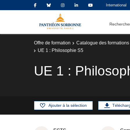
International
Rechercher
Offre de formation
Catalogue des formations
UE 1 : Philosophie S5
UE 1 : Philosop
Ajouter à la sélection
Téléchar