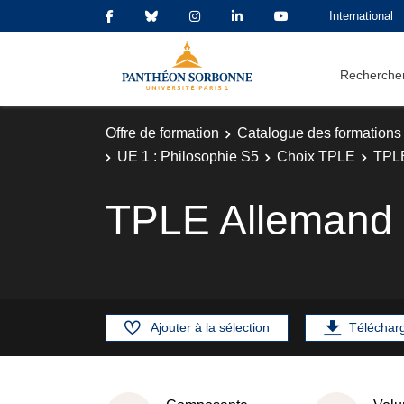
International
Rechercher
Offre de formation
Catalogue des formations
UE 1 : Philosophie S5
Choix TPLE
TPL
TPLE Allemand
Ajouter à la sélection
Téléchar