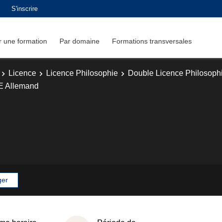
S'inscrire
 une formation
Par domaine
Formations transversales
Licence
Licence Philosophie
Double Licence Philosophie
E Allemand
ger