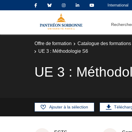
International
Rechercher
Offre de formation
Catalogue des formations
UE 3 : Méthodologie S6
UE 3 : Méthodo
Ajouter à la sélection
Téléchar