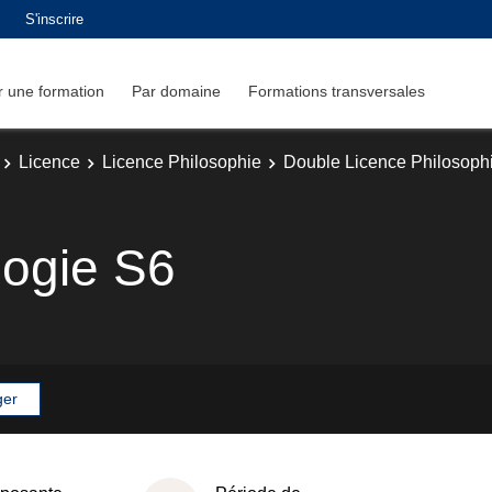
S'inscrire
 une formation
Par domaine
Formations transversales
Licence
Licence Philosophie
Double Licence Philosophie
logie S6
ger