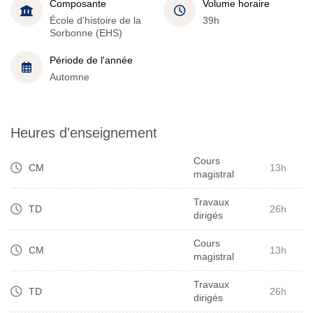
Composante
Volume horaire
École d'histoire de la
39h
Sorbonne (EHS)
Période de l'année
Automne
Heures d'enseignement
Cours
CM
13h
magistral
Travaux
TD
26h
dirigés
Cours
CM
13h
magistral
Travaux
TD
26h
dirigés