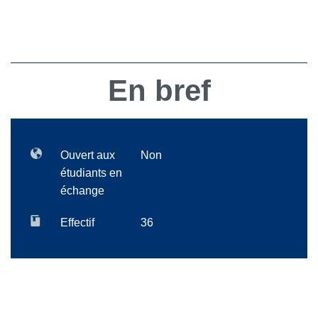
En bref
Ouvert aux
Non
étudiants en
échange
Effectif
36