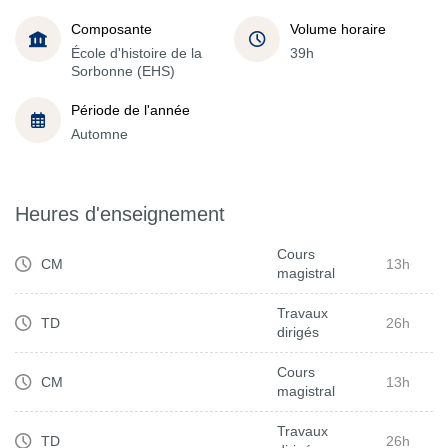
Composante
Volume horaire
École d'histoire de la
39h
Sorbonne (EHS)
Période de l'année
Automne
Heures d'enseignement
Cours
CM
13h
magistral
Travaux
TD
26h
dirigés
Cours
CM
13h
magistral
Travaux
TD
26h