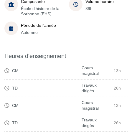
Composante
Volume horaire
École d'histoire de la
39h
Sorbonne (EHS)
Période de l'année
Automne
Heures d'enseignement
Cours
CM
13h
magistral
Travaux
TD
26h
dirigés
Cours
CM
13h
magistral
Travaux
TD
26h
dirigés