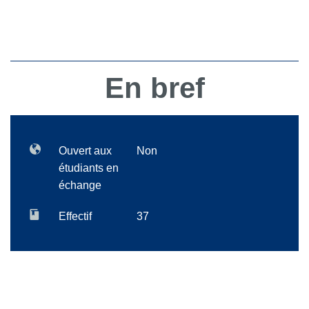
En bref
Ouvert aux
Non
étudiants en
échange
Effectif
37