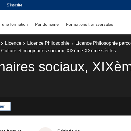
S'inscrire
 une formation
Par domaine
Formations transversales
Licence
Licence Philosophie
Licence Philosophie parc
Culture et imaginaires sociaux, XIXème-XXème siècles
ginaires sociaux, XIX
ger