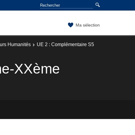
Ma sélection
ours Humanités
UE 2 : Complémentaire S5
ème-XXème