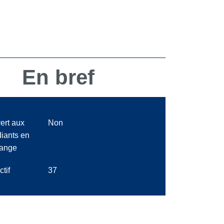
En bref
ert aux
Non
diants en
ange
ctif
37