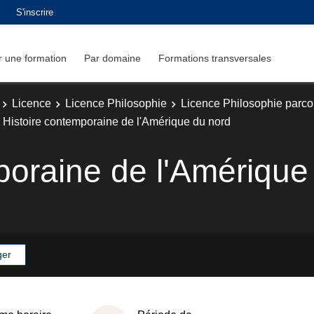
S'inscrire
 une formation
Par domaine
Formations transversales
Licence
Licence Philosophie
Licence Philosophie parc
Histoire contemporaine de l'Amérique du nord
poraine de l'Amérique
ger