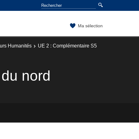
Ma sélection
ours Humanités
UE 2 : Complémentaire S5
 du nord