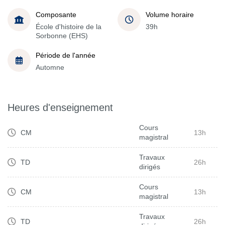
Composante
Volume horaire
École d'histoire de la
39h
Sorbonne (EHS)
Période de l'année
Automne
Heures d'enseignement
Cours
CM
13h
magistral
Travaux
TD
26h
dirigés
Cours
CM
13h
magistral
Travaux
TD
26h