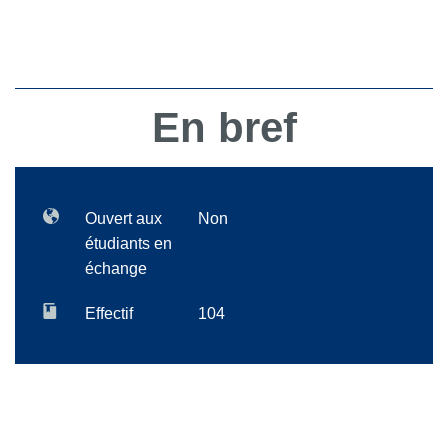
En bref
Ouvert aux
Non
étudiants en
échange
Effectif
104