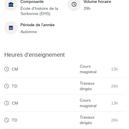
Composante
Volume horaire
École d'histoire de la
39h
Sorbonne (EHS)
Période de l'année
Automne
Heures d'enseignement
Cours
CM
13h
magistral
Travaux
TD
26h
dirigés
Cours
CM
13h
magistral
Travaux
TD
26h
dirigés