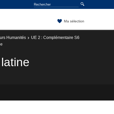
Ma sélection
ours Humanités
UE 2 : Complémentaire S6
ne
latine