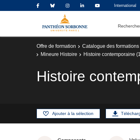
International
Rechercher
Offre de formation
Catalogue des formations
Mineure Histoire
Histoire contemporaine (1
Histoire contem
Ajouter à la sélection
Téléchar