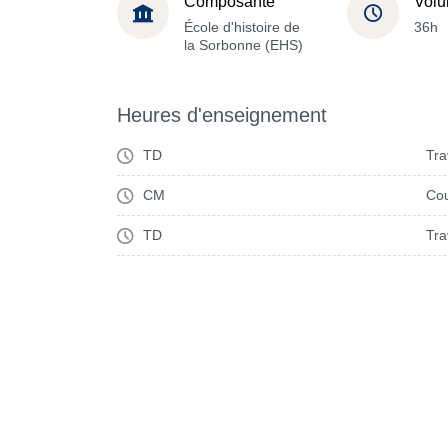
Composante
Volu
École d'histoire de
36h
la Sorbonne (EHS)
Heures d'enseignement
TD
Tra
CM
Cou
TD
Tra