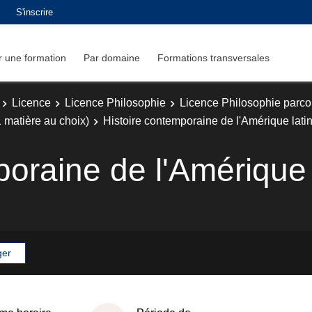
S'inscrire
 une formation
Par domaine
Formations transversales
Licence
Licence Philosophie
Licence Philosophie parc
 matière au choix)
Histoire contemporaine de l'Amérique lati
poraine de l'Amérique 
ger