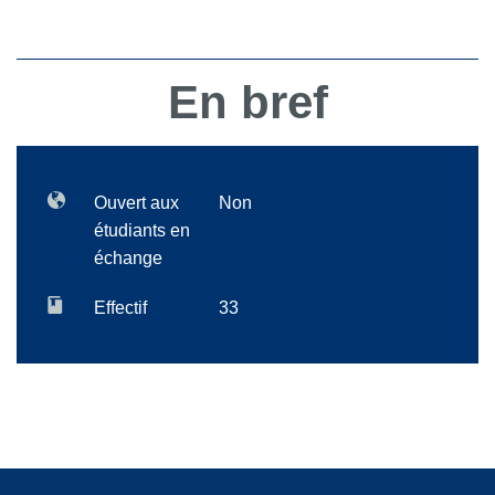
En bref
Ouvert aux
Non
étudiants en
échange
Effectif
33