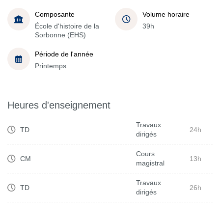
Composante
Volume horaire
École d'histoire de la
39h
Sorbonne (EHS)
Période de l'année
Printemps
Heures d'enseignement
Travaux
TD
24h
dirigés
Cours
CM
13h
magistral
Travaux
TD
26h
dirigés