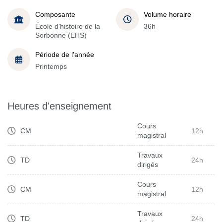
Composante
Volume horaire
École d'histoire de la
36h
Sorbonne (EHS)
Période de l'année
Printemps
Heures d'enseignement
Cours
CM
12h
magistral
Travaux
TD
24h
dirigés
Cours
CM
12h
magistral
Travaux
TD
24h