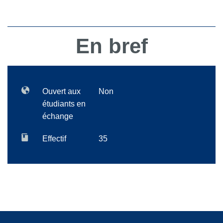
En bref
Ouvert aux
Non
étudiants en
échange
Effectif
35