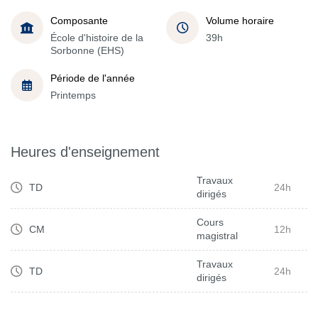
Composante
Volume horaire
École d'histoire de la
39h
Sorbonne (EHS)
Période de l'année
Printemps
Heures d'enseignement
Travaux
TD
24h
dirigés
Cours
CM
12h
magistral
Travaux
TD
24h
dirigés