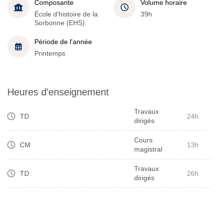
Composante
Volume horaire
École d'histoire de la
39h
Sorbonne (EHS)
Période de l'année
Printemps
Heures d'enseignement
Travaux
TD
24h
dirigés
Cours
CM
13h
magistral
Travaux
TD
26h
dirigés