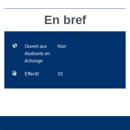
En bref
Ouvert aux
Non
étudiants en
échange
Effectif
33