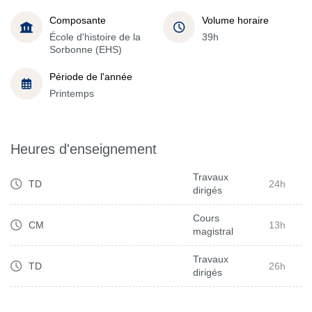
Composante
Volume horaire
École d'histoire de la
39h
Sorbonne (EHS)
Période de l'année
Printemps
Heures d'enseignement
Travaux
TD
24h
dirigés
Cours
CM
13h
magistral
Travaux
TD
26h
dirigés