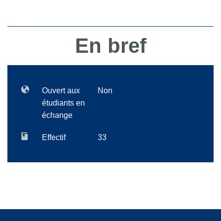
En bref
Ouvert aux
Non
étudiants en
échange
Effectif
33