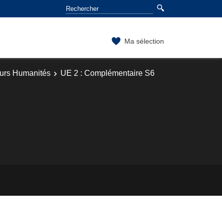
Ma sélection
ours Humanités
UE 2 : Complémentaire S6