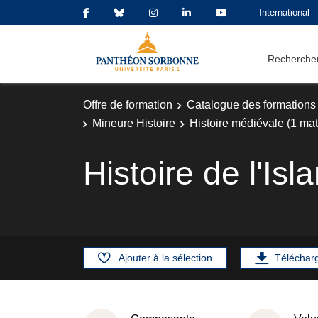
International
Rechercher
Offre de formation
Catalogue des formations
Mineure Histoire
Histoire médiévale (1 mat
Histoire de l'Is
Ajouter à la sélection
Téléchar