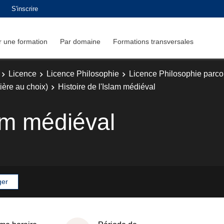
S'inscrire
 une formation
Par domaine
Formations transversales
Licence
Licence Philosophie
Licence Philosophie parc
ière au choix)
Histoire de l'Islam médiéval
lam médiéval
ger