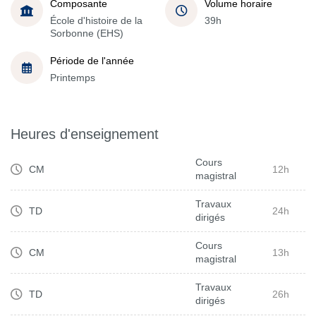
Composante
Volume horaire
École d'histoire de la
39h
Sorbonne (EHS)
Période de l'année
Printemps
Heures d'enseignement
Cours
CM
12h
magistral
Travaux
TD
24h
dirigés
Cours
CM
13h
magistral
Travaux
TD
26h
dirigés