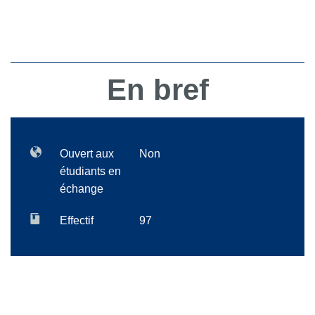
En bref
Ouvert aux
Non
étudiants en
échange
Effectif
97