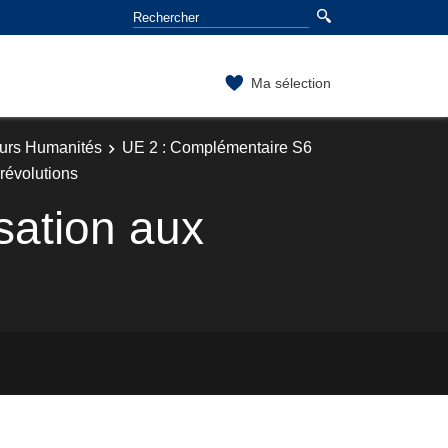
Ma sélection
ours Humanités
UE 2 : Complémentaire S6
révolutions
sation aux