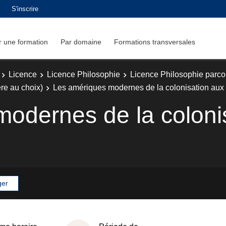
S'inscrire
 une formation
Par domaine
Formations transversales
Licence
Licence Philosophie
Licence Philosophie parc
re au choix)
Les amériques modernes de la colonisation aux 
odernes de la coloni
ger