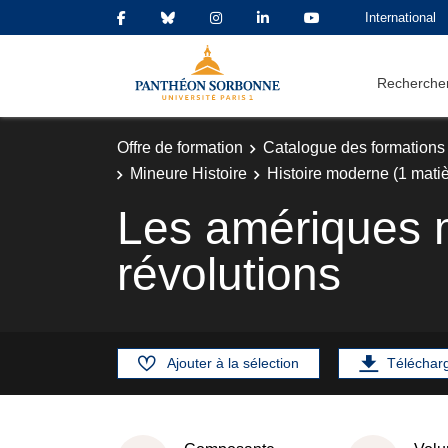
International
Rechercher
Offre de formation
Catalogue des formations
Mineure Histoire
Histoire moderne (1 matiè
Les amériques m
révolutions
Ajouter à la sélection
Téléchar