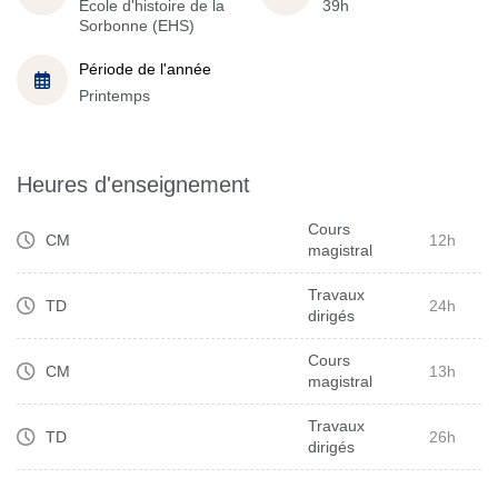
École d'histoire de la
39h
Sorbonne (EHS)
Période de l'année
Printemps
Heures d'enseignement
Cours
CM
12h
magistral
Travaux
TD
24h
dirigés
Cours
CM
13h
magistral
Travaux
TD
26h
dirigés