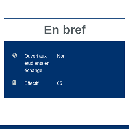
En bref
Ouvert aux
Non
étudiants en
échange
Effectif
65