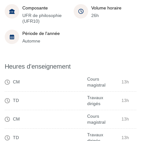
Composante
Volume horaire
UFR de philosophie
26h
(UFR10)
Période de l'année
Automne
Heures d'enseignement
Cours
CM
13h
magistral
Travaux
TD
13h
dirigés
Cours
CM
13h
magistral
Travaux
TD
13h
dirigés