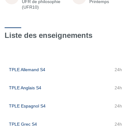
UFR de philosophie
Printemps
(UFR10)
Liste des enseignements
TPLE Allemand S4
24h
TPLE Anglais S4
24h
TPLE Espagnol S4
24h
TPLE Grec S4
24h