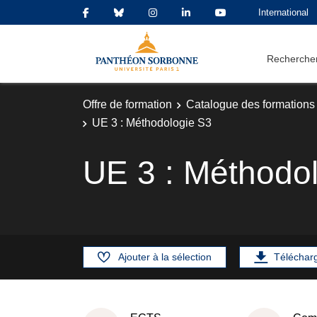
International
Rechercher
Offre de formation
Catalogue des formations
UE 3 : Méthodologie S3
UE 3 : Méthodo
Ajouter à la sélection
Téléchar