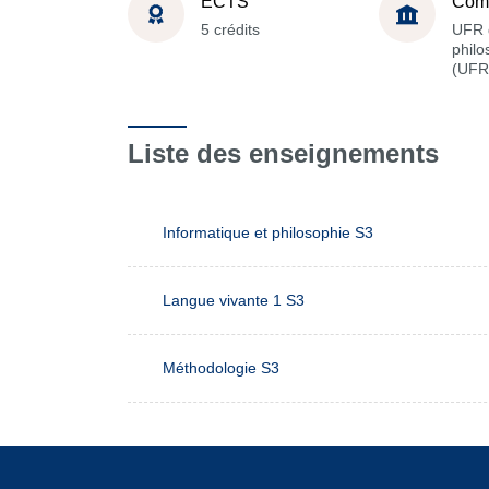
ECTS
Com
5 crédits
UFR 
philo
(UFR
Liste des enseignements
Informatique et philosophie S3
Langue vivante 1 S3
Méthodologie S3