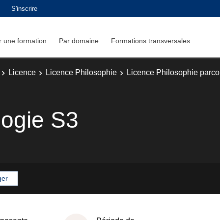
S'inscrire
 une formation
Par domaine
Formations transversales
Licence
Licence Philosophie
Licence Philosophie parcou
logie S3
ger