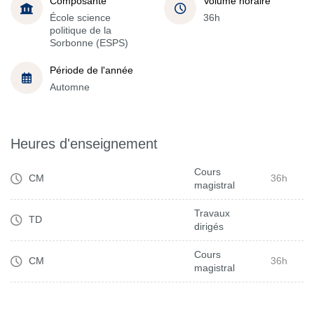
Composante
Volume horaire
École science
36h
politique de la
Sorbonne (ESPS)
Période de l'année
Automne
Heures d'enseignement
Cours
CM
36h
magistral
Travaux
TD
dirigés
Cours
CM
36h
magistral