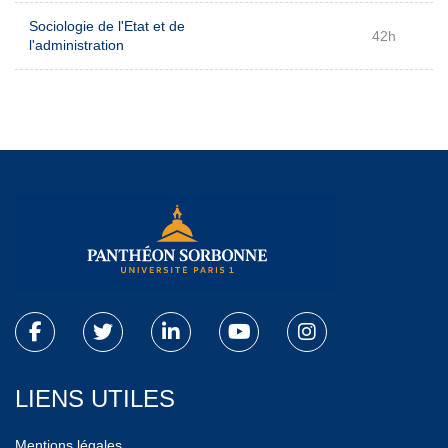
Sociologie de l'Etat et de
42h
l'administration
LIENS UTILES
Mentions légales