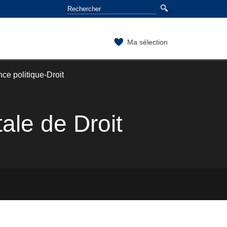
Ma sélection
ce politique-Droit
le de Droit