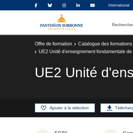
International
Rechercher
Offre de formation
Catalogue des formations
UE2 Unité d'enseignement fondamentale de 
UE2 Unité d'en
Ajouter à la sélection
Téléchar