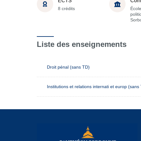
ECTS
Com
8 crédits
École
polit
Sorb
Liste des enseignements
Droit pénal (sans TD)
Institutions et relations internati et europ (sans