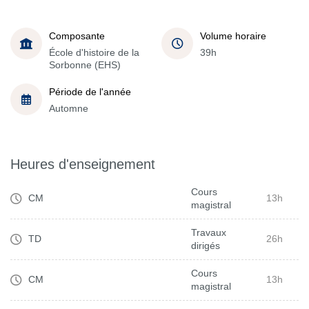
Composante
Volume horaire
École d'histoire de la
39h
Sorbonne (EHS)
Période de l'année
Automne
Heures d'enseignement
Cours
CM
13h
magistral
Travaux
TD
26h
dirigés
Cours
CM
13h
magistral