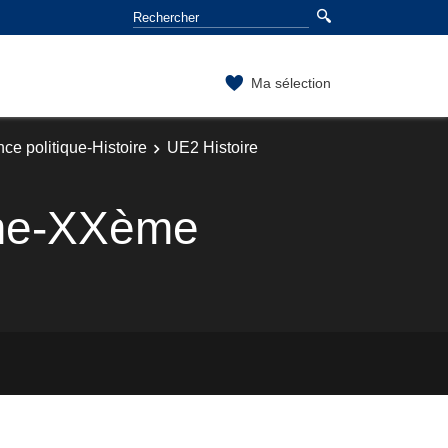
Ma sélection
ce politique-Histoire
UE2 Histoire
ème-XXème