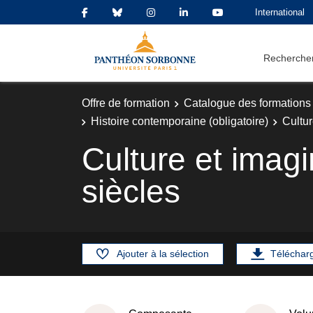
International
Rechercher
Offre de formation
Catalogue des formations
Histoire contemporaine (obligatoire)
Cultu
Culture et ima
siècles
Ajouter à la sélection
Téléchar