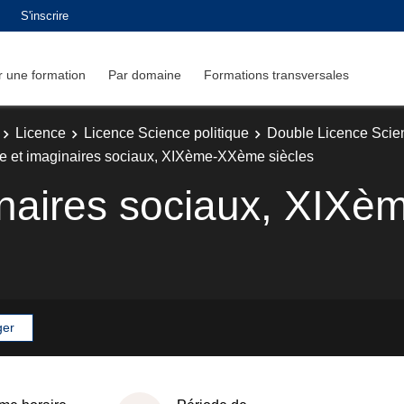
S'inscrire
 une formation
Par domaine
Formations transversales
Licence
Licence Science politique
Double Licence Scien
re et imaginaires sociaux, XIXème-XXème siècles
ginaires sociaux, XIX
ger