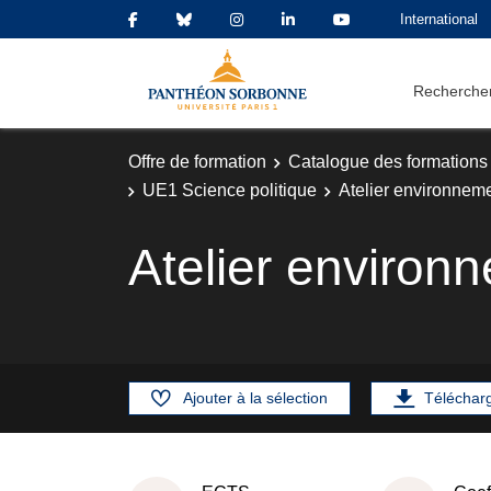
International
Rechercher
Offre de formation
Catalogue des formations
UE1 Science politique
Atelier environnemen
Atelier environn
Ajouter à la sélection
Téléchar