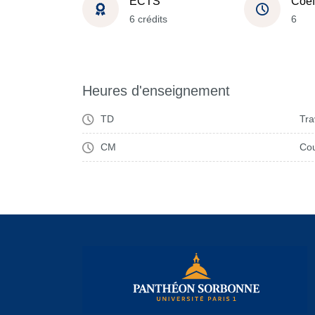
ECTS
Coef
6 crédits
6
Heures d'enseignement
TD
Tra
CM
Cou