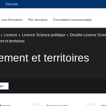
S'inscrire
 une formation
Par domaine
Formations transversales
Licence
Licence Science politique
Double Licence Scien
t et territoires
ement et territoires
ger