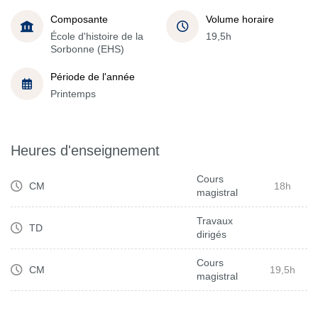
Composante
Volume horaire
École d'histoire de la
19,5h
Sorbonne (EHS)
Période de l'année
Printemps
Heures d'enseignement
Cours
CM
18h
magistral
Travaux
TD
dirigés
Cours
CM
19,5h
magistral