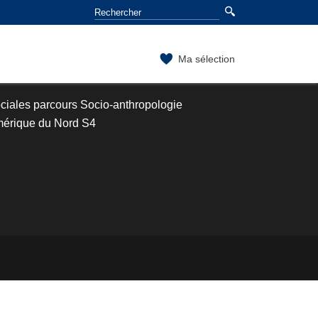
Ma sélection
ciales parcours Socio-anthropologie
mérique du Nord S4