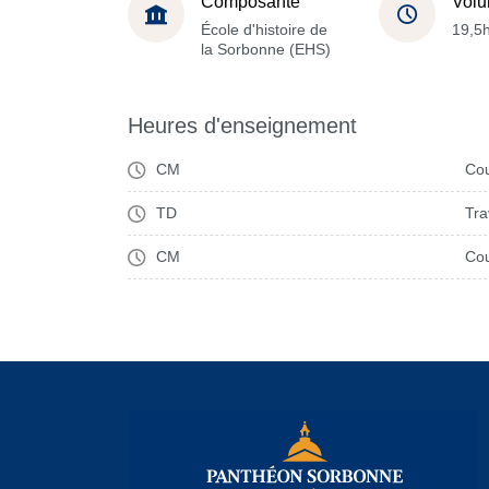
Composante
Volu
École d'histoire de
19,5
la Sorbonne (EHS)
Heures d'enseignement
CM
Cou
TD
Tra
CM
Cou