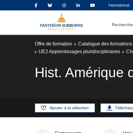
International
Rechercher
Offre de formation
Catalogue des formations
UE2 Apprentissages pluridisciplinaires
Cho
Hist. Amérique 
Ajouter à la sélection
Téléchar