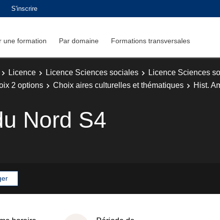
S'inscrire
 une formation
Par domaine
Formations transversales
Licence
Licence Sciences sociales
Licence Sciences so
ix 2 options
Choix aires culturelles et thématiques
Hist. A
du Nord S4
ger