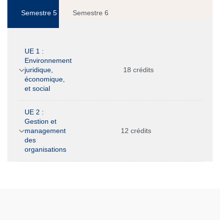
Semestre 5
Semestre 6
UE 1 :
Environnement
juridique,
18 crédits
économique,
et social
UE 2 :
Gestion et
management
12 crédits
des
organisations