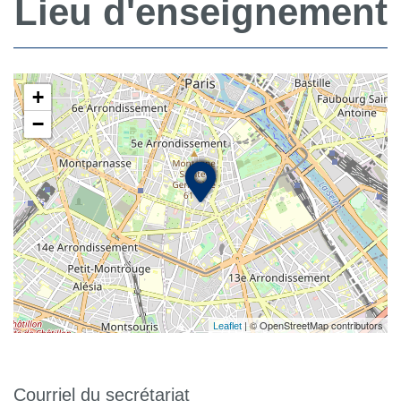
Lieu d'enseignement
+
−
| © OpenStreetMap contributors
Leaflet
Courriel du secrétariat