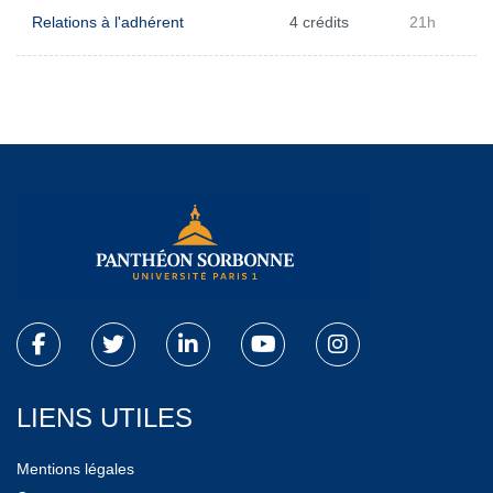
Relations à l'adhérent
4 crédits
21h
LIENS UTILES
Mentions légales