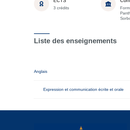
ECTS
Com
3 crédits
Form
Pant
Sorb
Liste des enseignements
Anglais
Expression et communication écrite et orale