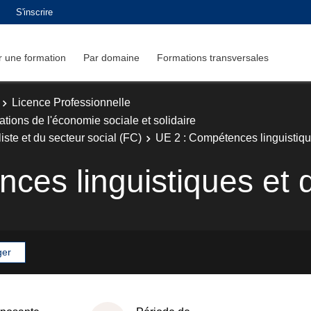
S'inscrire
 une formation
Par domaine
Formations transversales
Licence Professionnelle
tions de l'économie sociale et solidaire
ste et du secteur social (FC)
UE 2 : Compétences linguistiqu
ces linguistiques et 
ger