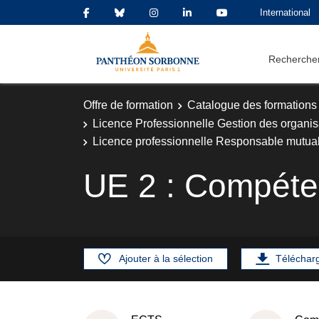
International
Rechercher
Offre de formation
Catalogue des formations
Licence Professionnelle Gestion des organisa
Licence professionnelle Responsable mutuali
UE 2 : Compéten
Ajouter à la sélection
Téléchar