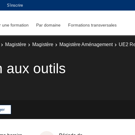
S'inscrire
 une formation
Par domaine
Formations transversales
Magistère
Magistère
Magistère Aménagement
UE2 Re
n aux outils
ger