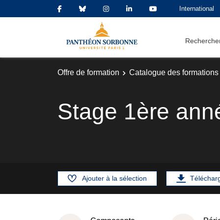
International
Rechercher
Offre de formation
Catalogue des formations
Stage 1ère ann
Ajouter à la sélection
Téléchar