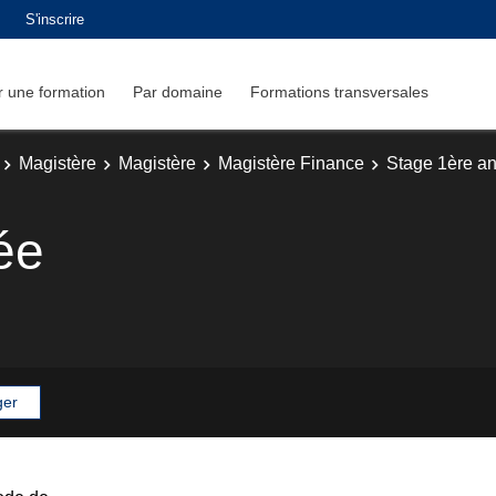
S'inscrire
 une formation
Par domaine
Formations transversales
Magistère
Magistère
Magistère Finance
Stage 1ère a
ée
ger