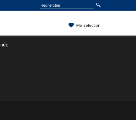
Ma sélection
nnée