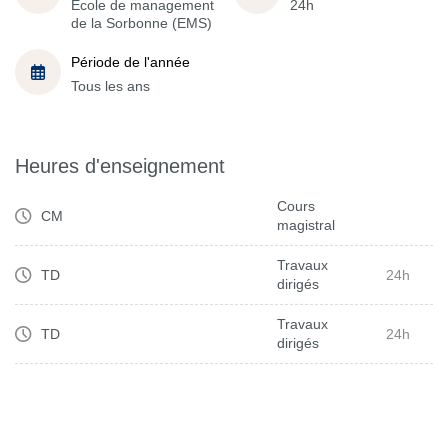
École de management
24h
de la Sorbonne (EMS)
Période de l'année
Tous les ans
Heures d'enseignement
Cours
CM
magistral
Travaux
TD
24h
dirigés
Travaux
TD
24h
dirigés