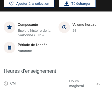
Ajouter à la sélection
Télécharger
Composante
Volume horaire
École d'histoire de la
26h
Sorbonne (EHS)
Période de l'année
Automne
Heures d'enseignement
Cours
CM
26h
magistral