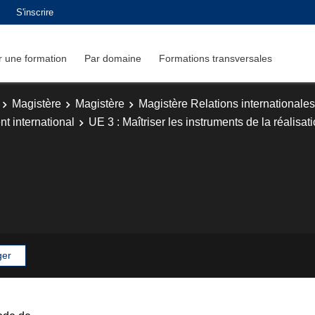
S'inscrire
 une formation
Par domaine
Formations transversales
Magistère
Magistère
Magistère Relations internationales
t international
UE 3 : Maîtriser les instruments de la réalisat
ger