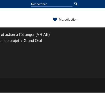
Ma sélection
 et action à l'étranger (MRIAE)
ion de projet
Grand Oral