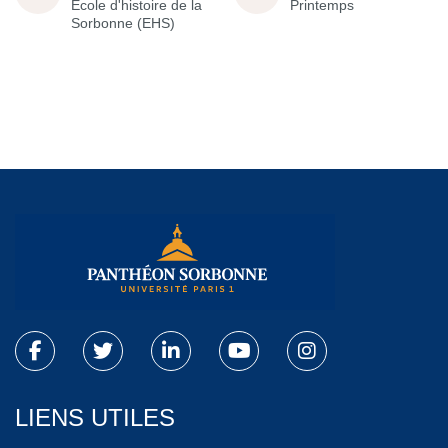
École d'histoire de la
Printemps
Sorbonne (EHS)
LIENS UTILES