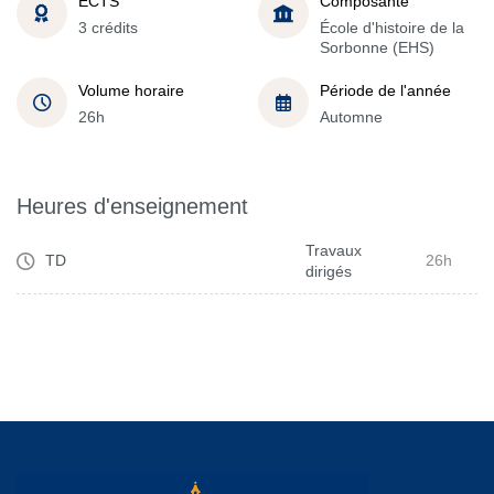
ECTS
Composante
3 crédits
École d'histoire de la
Sorbonne (EHS)
Volume horaire
Période de l'année
26h
Automne
Heures d'enseignement
Travaux
TD
26h
dirigés