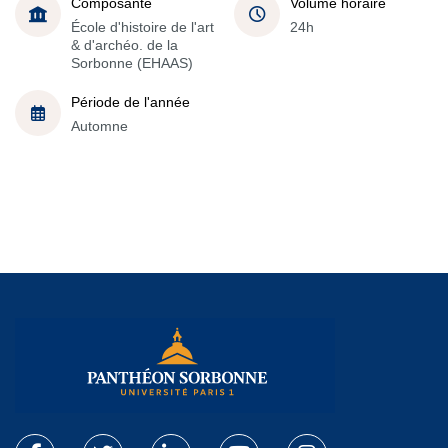
Composante
Volume horaire
École d'histoire de l'art
24h
& d'archéo. de la
Sorbonne (EHAAS)
Période de l'année
Automne