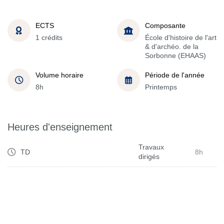
ECTS
Composante
1 crédits
École d'histoire de l'art
& d'archéo. de la
Sorbonne (EHAAS)
Volume horaire
Période de l'année
8h
Printemps
Heures d'enseignement
Travaux
TD
8h
dirigés