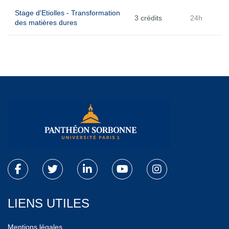
Stage d'Etiolles - Transformation
3 crédits
24h
des matières dures
LIENS UTILES
Mentions légales