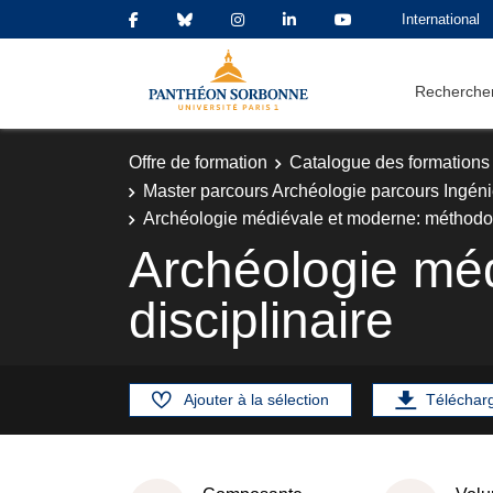
International
Rechercher
Offre de formation
Catalogue des formations
Master parcours Archéologie parcours Ingéni
Archéologie médiévale et moderne: méthodolo
Archéologie mé
disciplinaire
Ajouter à la sélection
Téléchar