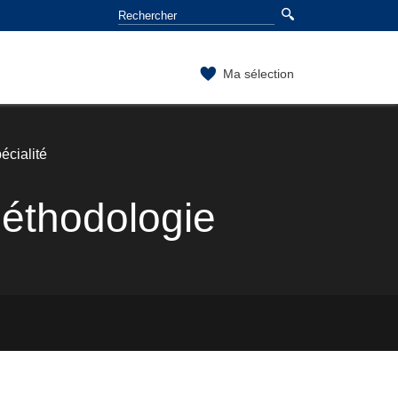
Ma sélection
écialité
éthodologie