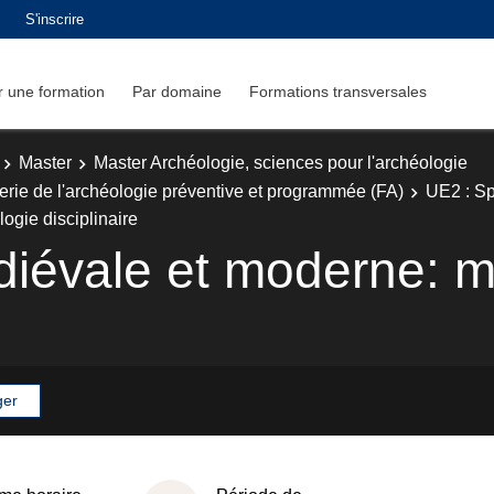
S'inscrire
 une formation
Par domaine
Formations transversales
Master
Master Archéologie, sciences pour l'archéologie
erie de l'archéologie préventive et programmée (FA)
UE2 : Sp
gie disciplinaire
diévale et moderne: m
ger