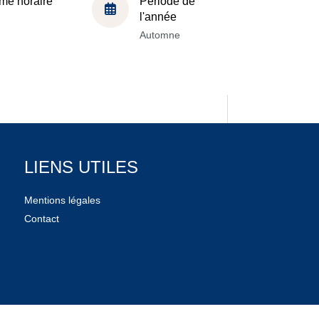
me horaire
Période de
l'année
Automne
LIENS UTILES
Mentions légales
Contact