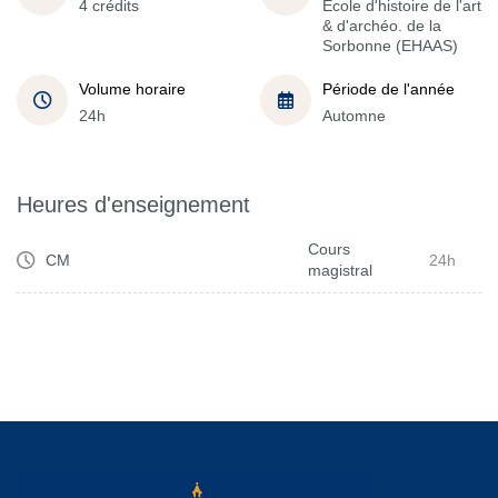
4 crédits
École d'histoire de l'art
& d'archéo. de la
Sorbonne (EHAAS)
Volume horaire
Période de l'année
24h
Automne
Heures d'enseignement
Cours
CM
24h
magistral